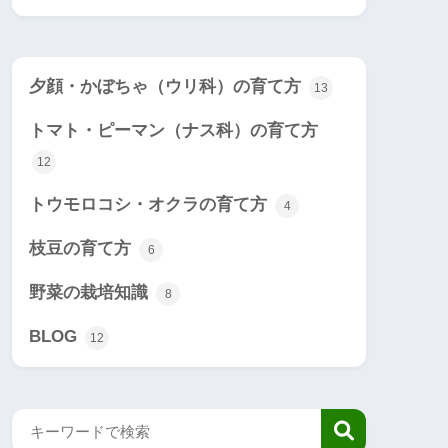
夕顔・かぼちゃ（ウリ科）の育て方
13
トマト・ピーマン（ナス科）の育て方
12
トウモロコシ・オクラの育て方
4
枝豆の育て方
6
野菜の栽培知識
8
BLOG
12