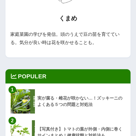
くまめ
家庭菜園の学びを発信。頭のうえで豆の苗を育ててい
る。気分が良い時は花を咲かせることも。
POPULER
1
実が腐る・雌花が咲かない…！ズッキーニの
よくある５つの問題と対処法
2
【写真付き】トマトの葉が外側・内側に巻く
サインまとめ！健康状態と対処法も