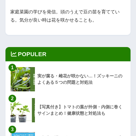
家庭菜園の学びを発信。頭のうえで豆の苗を育ててい
る。気分が良い時は花を咲かせることも。
POPULER
1
実が腐る・雌花が咲かない…！ズッキーニの
よくある５つの問題と対処法
2
【写真付き】トマトの葉が外側・内側に巻く
サインまとめ！健康状態と対処法も
3