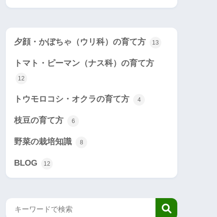
夕顔・かぼちゃ（ウリ科）の育て方
13
トマト・ピーマン（ナス科）の育て方
12
トウモロコシ・オクラの育て方
4
枝豆の育て方
6
野菜の栽培知識
8
BLOG
12