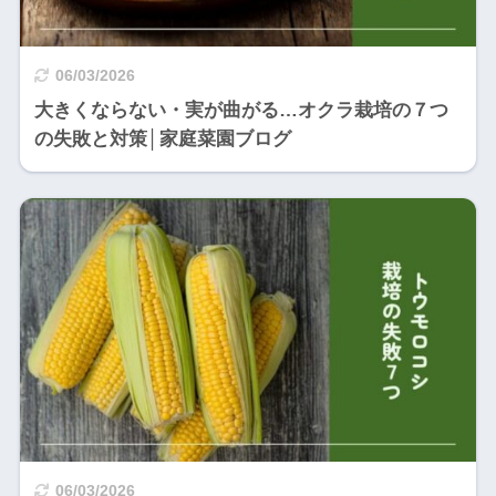
06/03/2026
大きくならない・実が曲がる…オクラ栽培の７つ
の失敗と対策│家庭菜園ブログ
06/03/2026