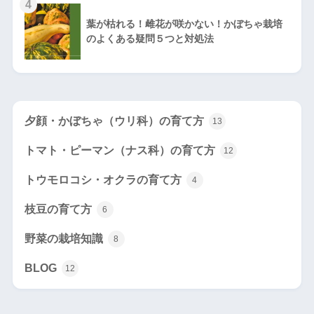
4
葉が枯れる！雌花が咲かない！かぼちゃ栽培
のよくある疑問５つと対処法
夕顔・かぼちゃ（ウリ科）の育て方
13
トマト・ピーマン（ナス科）の育て方
12
トウモロコシ・オクラの育て方
4
枝豆の育て方
6
野菜の栽培知識
8
BLOG
12