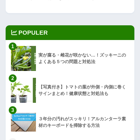
POPULER
1
実が腐る・雌花が咲かない…！ズッキーニの
よくある５つの問題と対処法
2
【写真付き】トマトの葉が外側・内側に巻く
サインまとめ！健康状態と対処法も
3
３年分の汚れがスッキリ！アルカンターラ素
材のキーボードを掃除する方法