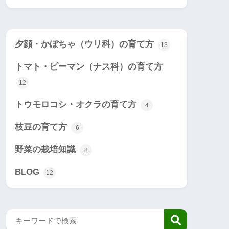
夕顔・かぼちゃ（ウリ科）の育て方
13
トマト・ピーマン（ナス科）の育て方
12
トウモロコシ・オクラの育て方
4
枝豆の育て方
6
野菜の栽培知識
8
BLOG
12