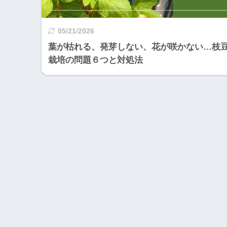
05/21/2026
葉が枯れる、発芽しない、花が咲かない…枝
栽培の問題６つと対処法