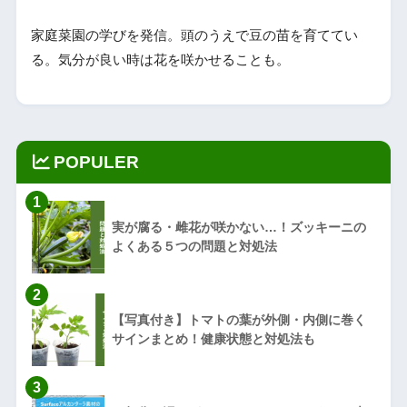
家庭菜園の学びを発信。頭のうえで豆の苗を育ててい
る。気分が良い時は花を咲かせることも。
POPULER
1
実が腐る・雌花が咲かない…！ズッキーニの
よくある５つの問題と対処法
2
【写真付き】トマトの葉が外側・内側に巻く
サインまとめ！健康状態と対処法も
3